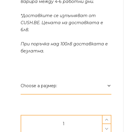
варира между 4-6 работни дни.
*Доставките се изпълняват от
CUSH.BE. Цената на доставката е
6лв.
При поръчка над 100лв доставката е
безлатна.
Приключенско
кучешко