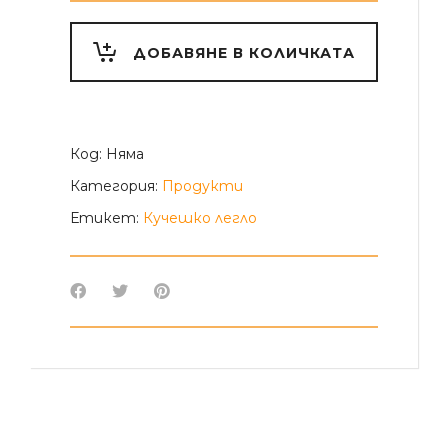
легло
"ЛЯТО"
quantity
ДОБАВЯНЕ В КОЛИЧКАТА
Alternative:
Код:
Няма
Категория:
Продукти
Етикет:
Кучешко легло