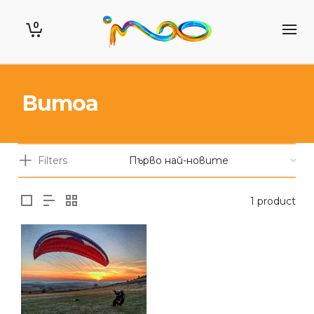
0
Витоа
Filters
1 product