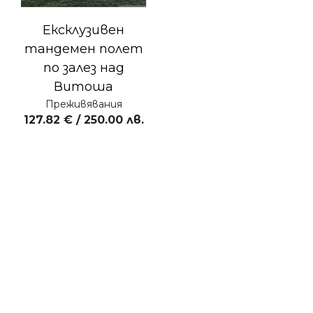
Ексклузивен
тандемен полет
по залез над
Витоша
Преживявания
127.82
€
/ 250.00 лв.